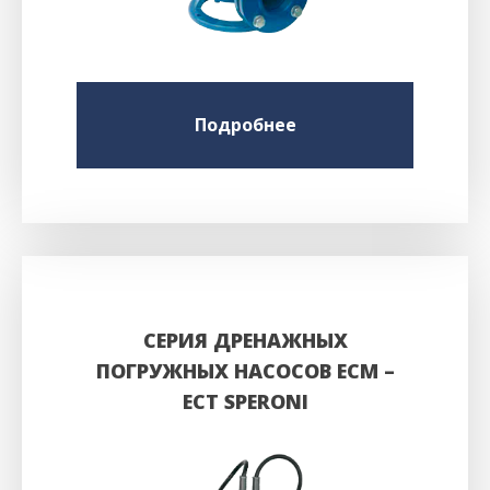
Подробнее
СЕРИЯ ДРЕНАЖНЫХ
ПОГРУЖНЫХ НАСОСОВ ECM –
ECT SPERONI