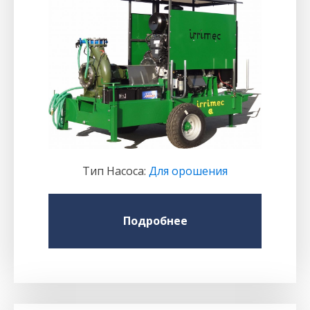
Тип Насоса
:
Для орошения
Подробнее