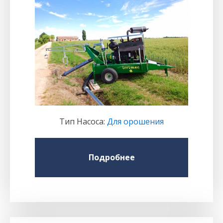
Тип Насоса
:
Для орошения
Подробнее