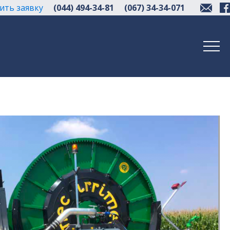
ить заявку
(044) 494-34-81
(067) 34-34-071