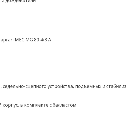
 и дождеватели.
Caprari MEC MG 80 4/3 A
, седельно-сцепного устройства, подъемных и стабил
 корпус, в комплекте с балластом