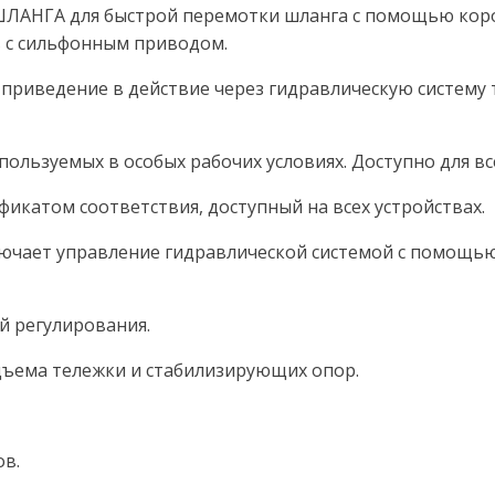
А для быстрой перемотки шланга с помощью коробк
в с сильфонным приводом.
иведение в действие через гидравлическую систему 
ьзуемых в особых рабочих условиях. Доступно для все
том соответствия, доступный на всех устройствах.
т управление гидравлической системой с помощью 
й регулирования.
ма тележки и стабилизирующих опор.
в.