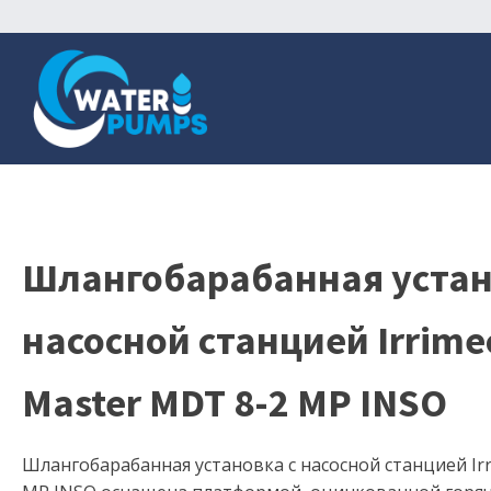
Шлангобарабанная устан
насосной станцией Irrime
Master MDT 8-2 MP INSO
Шлангобарабанная установка с насосной станцией Irr