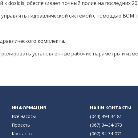
osidis, обеспечивает точный полив на последних 20 
равлять гидравлической системой с помощью ВОМ т
авлического комплекта.
нтролировать установленные рабочие параметры и изм
ИНФОРМАЦИЯ
НАШИ КОНТАКТЫ
Все насосы
(044) 494-34-81
Проекты
(067) 34-34-073
Контакты
(067) 34-34-071