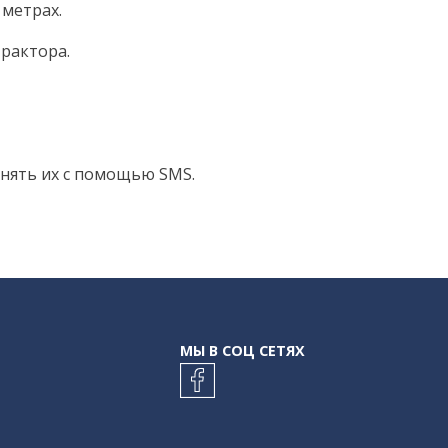
метрах.
рактора.
енять их с помощью SMS.
МЫ В СОЦ СЕТЯХ