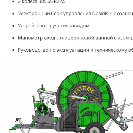
2 колеса 385.65.R22.5
Электронный блок управления Dosidis + с солне
Устройство с ручным заводом
Манометр вход с глицериновой ванной с изол
Руководство по эксплуатации и техническому о