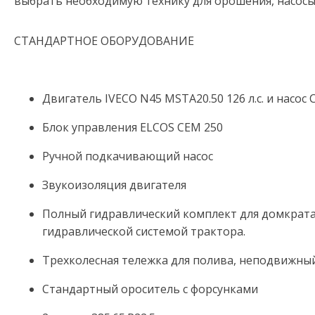
выбрать необходимую технику для орошения, насосы
СТАНДАРТНОЕ ОБОРУДОВАНИЕ
Двигатель IVECO N45 MSTA20.50 126 л.с. и насос 
Блок управления ELCOS CEM 250
Ручной подкачивающий насос
Звукоизоляция двигателя
Полный гидравлический комплект для домкрата
гидравлической системой трактора.
Трехколесная тележка для полива, неподвижный
Стандартный ороситель с форсунками