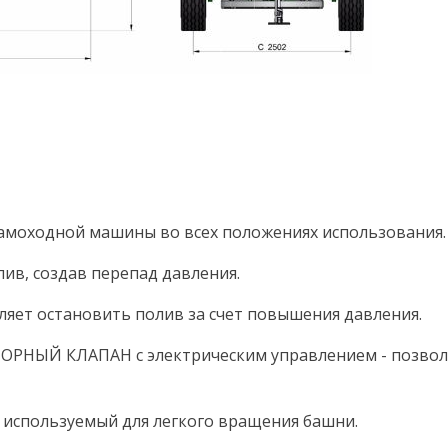
моходной машины во всех положениях использования.
в, создав перепад давления.
т остановить полив за счет повышения давления.
КЛАПАН с электрическим управлением - позволяет 
пользуемый для легкого вращения башни.