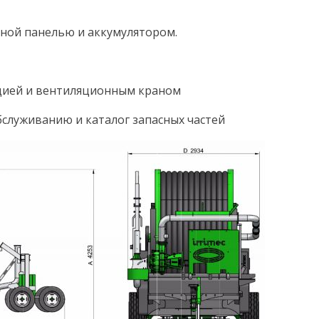
чной панелью и аккумулятором.
яцией и вентиляционным краном
бслуживанию и каталог запасных частей