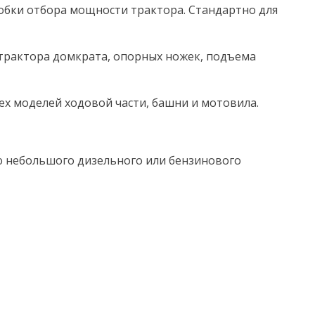
и отбора мощности трактора. Стандартно для
трактора домкрата, опорных ножек, подъема
х моделей ходовой части, башни и мотовила.
небольшого дизельного или бензинового