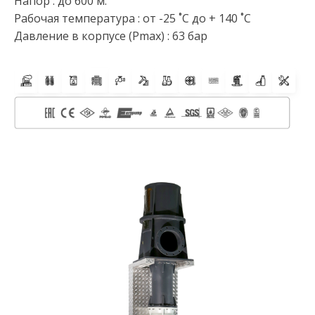
Напор : до 600 м.
Рабочая температура : от -25 ˚C до + 140 ˚C
Давление в корпусе (Pmax) : 63 бар