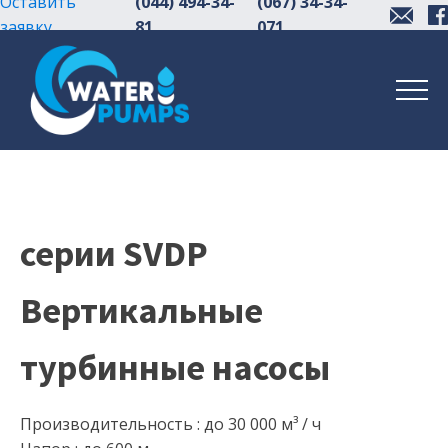
Оставить
(044) 494-34-
(067) 34-34-
заявку
81
071
серии SVDP
Вертикальные
турбинные насосы
Производительность : до 30 000 м³ / ч