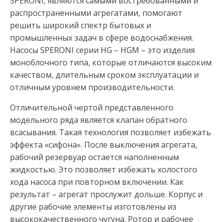
SPERONI, являются самыми востребованными и
распространенными агрегатами, помогают
решить широкий спектр бытовых и
промышленных задач в сфере водоснабжения.
Насосы SPERONI серии HG – HGM – это изделия
моноблочного типа, которые отличаются высоким
качеством, длительным сроком эксплуатации и
отличным уровнем производительности.
Отличительной чертой представленного
модельного ряда является клапан обратного
всасывания. Такая технология позволяет избежать
эффекта «сифона». После выключения агрегата,
рабочий резервуар остается наполненным
жидкостью. Это позволяет избежать холостого
хода насоса при повторном включении. Как
результат – агрегат прослужит дольше. Корпус и
другие рабочие элементы изготовлены из
высококачественного чугуна. Ротор и рабочее