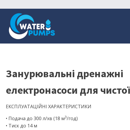
Занурювальні дренажні
електронасоси для чистої
ЕКСПЛУАТАЦІЙНІ ХАРАКТЕРИСТИКИ
3
• Подача до 300 л/хв (18 м
/год)
• Тиск до 14 м