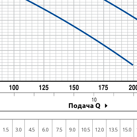
1.5
3.0
4.5
6.0
7.5
9.0
10.5
12.0
13.5
15.0