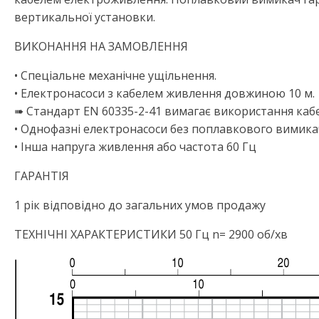
вертикальної установки.
ВИКОНАННЯ НА ЗАМОВЛЕННЯ
• Спеціальне механічне ущільнення.
• Електронасоси з кабелем живлення довжиною 10 м.
➠ Стандарт EN 60335-2-41 вимагає використання каб
• Однофазні електронасоси без поплавкового вимика
• Інша напруга живлення або частота 60 Гц
ГАРАНТІЯ
1 рік відповідно до загальних умов продажу
ТЕХНІЧНІ ХАРАКТЕРИСТИКИ 50 Гц n= 2900 об/хв