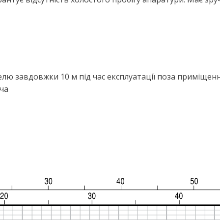
елю завдовжки 10 м під час експлуатації поза приміщен
ча