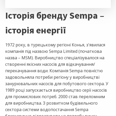
Історія бренду Sempa –
історія енергії
1972 року, в турецькому регіоні Конья, з'явилася
компанія під назвою Sempa Limited (початкова
назва – MSM). Виробництво спеціалізувалося на
створенні якісних насосів для відкачування/
перекачування води. Компанія Sempa повністю
задовольняла потреби регіону у виробництві
занурювальних насосів для побутового сектора. У
1989 році запускається виробництво серії насосів
для промислових потреб. 2000 став переломним
для виробництва. З розвитком будівельного
сектора системи водопостачання Sempa