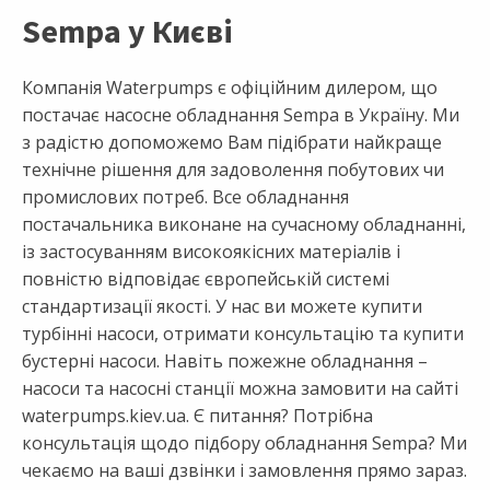
Sempa у Києві
Компанія Waterpumps є офіційним дилером, що
постачає насосне обладнання Sempa в Україну. Ми
з радістю допоможемо Вам підібрати найкраще
технічне рішення для задоволення побутових чи
промислових потреб. Все обладнання
постачальника виконане на сучасному обладнанні,
із застосуванням високоякісних матеріалів і
повністю відповідає європейській системі
стандартизації якості. У нас ви можете купити
турбінні насоси, отримати консультацію та купити
бустерні насоси. Навіть пожежне обладнання –
насоси та насосні станції можна замовити на сайті
waterpumps.kiev.ua. Є питання? Потрібна
консультація щодо підбору обладнання Sempa? Ми
чекаємо на ваші дзвінки і замовлення прямо зараз.