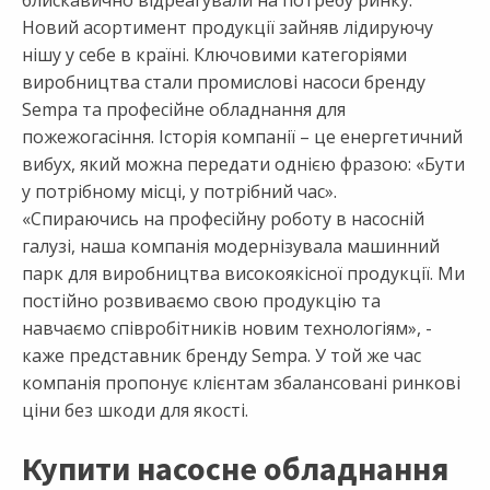
блискавично відреагували на потребу ринку.
Новий асортимент продукції зайняв лідируючу
нішу у себе в країні. Ключовими категоріями
виробництва стали промислові насоси бренду
Sempa та професійне обладнання для
пожежогасіння. Історія компанії – це енергетичний
вибух, який можна передати однією фразою: «Бути
у потрібному місці, у потрібний час».
«Спираючись на професійну роботу в насосній
галузі, наша компанія модернізувала машинний
парк для виробництва високоякісної продукції. Ми
постійно розвиваємо свою продукцію та
навчаємо співробітників новим технологіям», -
каже представник бренду Sempa. У той же час
компанія пропонує клієнтам збалансовані ринкові
ціни без шкоди для якості.
Купити насосне обладнання