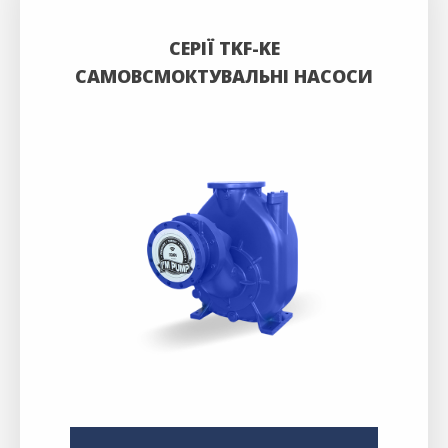
СЕРІЇ TKF-KE
САМОВСМОКТУВАЛЬНІ НАСОСИ