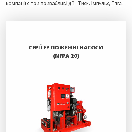
компанії є три привабливі дії - Тиск, Імпульс, Тяга.
СЕРІЇ FP ПОЖЕЖНІ НАСОСИ
(NFPA 20)