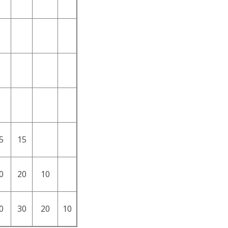
5
15
0
20
10
0
30
20
10