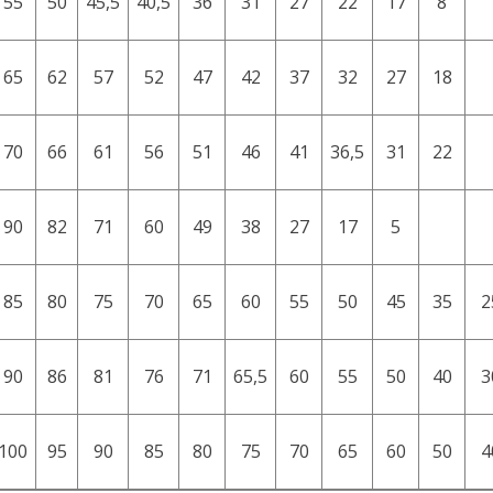
55
50
45,5
40,5
36
31
27
22
17
8
65
62
57
52
47
42
37
32
27
18
70
66
61
56
51
46
41
36,5
31
22
90
82
71
60
49
38
27
17
5
85
80
75
70
65
60
55
50
45
35
2
90
86
81
76
71
65,5
60
55
50
40
3
100
95
90
85
80
75
70
65
60
50
4