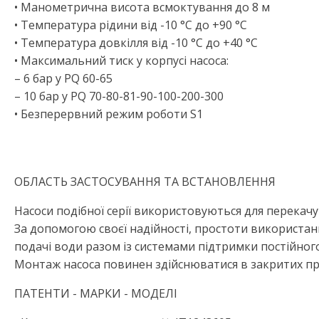
• Манометрична висота всмоктування до 8 м
• Температура рідини від -10 °C до +90 °C
• Температура довкілля від -10 °C до +40 °C
• Максимальний тиск у корпусі насоса:
– 6 бар у PQ 60-65
– 10 бар у PQ 70-80-81-90-100-200-300
• Безперервний режим роботи S1
ОБЛАСТЬ ЗАСТОСУВАННЯ ТА ВСТАНОВЛЕННЯ
Насоси подібної серії використовуються для перекач
За допомогою своєї надійності, простоти використанн
подачі води разом із системами підтримки постійного 
Монтаж насоса повинен здійснюватися в закритих пр
ПАТЕНТИ - МАРКИ - МОДЕЛІ