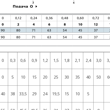
0
0,3
0,6
0,9
1,2
1,5
1,8
2,1
2,4
3,0
3
0
5
10
15
20
25
30
35
40
50
6
40
38
33,5
29
24
19,5
15
10
5