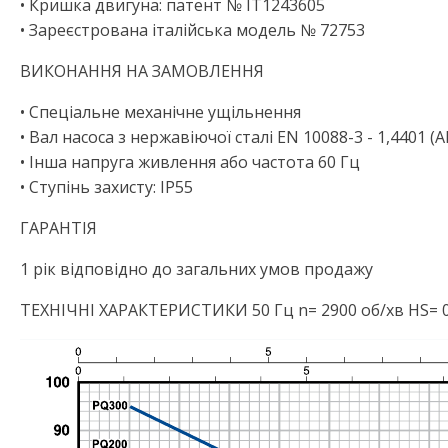
• Кришка двигуна: патент № IT1243605
• Зареєстрована італійська модель № 72753
ВИКОНАННЯ НА ЗАМОВЛЕННЯ
• Спеціальне механічне ущільнення
• Вал насоса з нержавіючої сталі EN 10088-3 - 1,4401 (AI
• Інша напруга живлення або частота 60 Гц
• Ступінь захисту: IP55
ГАРАНТІЯ
1 рік відповідно до загальних умов продажу
ТЕХНІЧНІ ХАРАКТЕРИСТИКИ 50 Гц n= 2900 об/хв HS= 