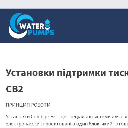
Установки підтримки тис
CB2
ПРИНЦИП РОБОТИ
Установки Combipress - це спеціальні системи для пі
електронасоси спроектовані в один блок, який готов