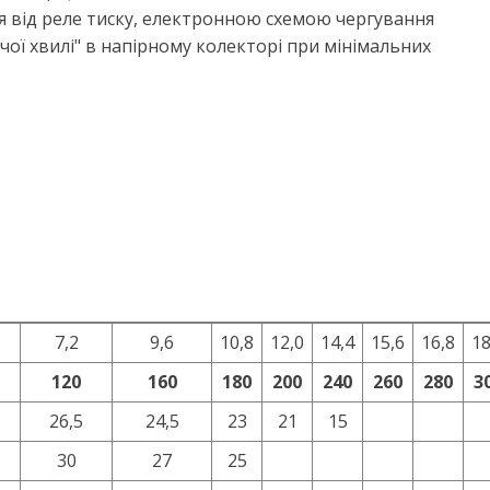
від реле тиску, електронною схемою чергування
чої хвилі" в напірному колекторі при мінімальних
7,2
9,6
10,8
12,0
14,4
15,6
16,8
18
120
160
180
200
240
260
280
3
26,5
24,5
23
21
15
30
27
25