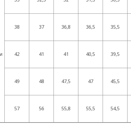
38
37
36,8
36,5
35,5
и
42
41
41
40,5
39,5
49
48
47,5
47
45,5
57
56
55,8
55,5
54,5