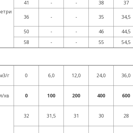
41
-
-
38
37
етри
36
-
-
35
34,5
50
-
-
46
44,5
58
-
-
55
54,5
м3/г
0
6,0
12,0
24,0
36,0
л/хв
0
100
200
400
600
32
31,5
31
30
28