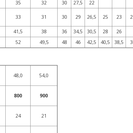
35
32
30
27,5
22
33
31
30
29
26,5
25
23
2
41,5
38
36
34,5
30,5
28
26
52
49,5
48
46
42,5
40,5
38,5
3
48,0
54,0
800
900
24
21