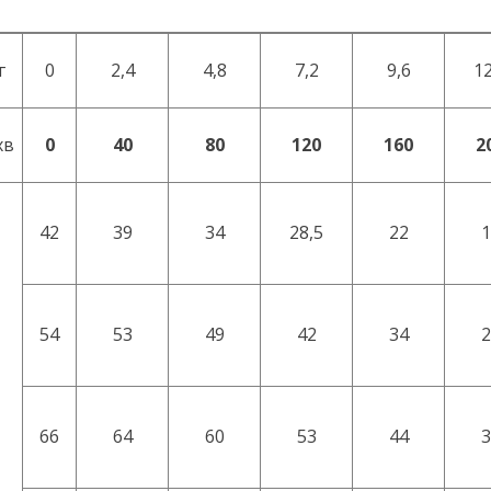
г
0
2,4
4,8
7,2
9,6
12
хв
0
40
80
120
160
2
42
39
34
28,5
22
1
54
53
49
42
34
2
66
64
60
53
44
3