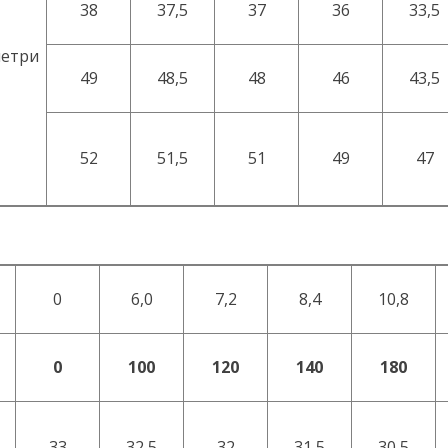
38
37,5
37
36
33,5
етри
49
48,5
48
46
43,5
52
51,5
51
49
47
0
6,0
7,2
8,4
10,8
0
100
120
140
180
33
32,5
32
31,5
30,5