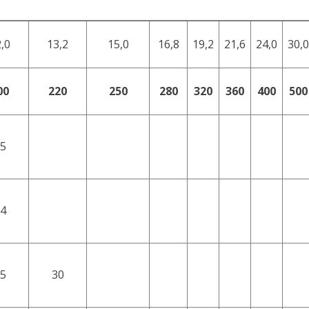
,0
13,2
15,0
16,8
19,2
21,6
24,0
30,0
00
220
250
280
320
360
400
500
5
4
5
30