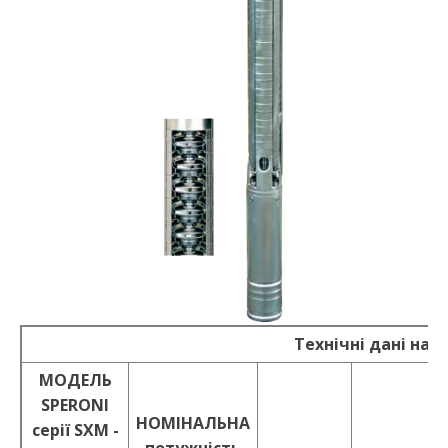
Технічні дані насо
MOДEЛЬ
SPERONI
НОМІНАЛЬНА
серії SXM -