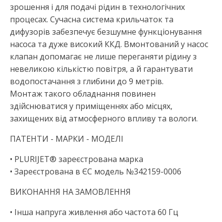
зрошення і для подачі рідин в технологічних
процесах. Сучасна система крильчаток та
дифузорів забезпечує безшумне функціонування
насоса та дуже високий ККД. Вмонтований у насос
клапан допомагає не лише переганяти рідину з
невеликою кількістю повітря, а й гарантувати
водопостачання з глибини до 9 метрів.
Монтаж такого обладнання повинен
здійснюватися у приміщеннях або місцях,
захищених від атмосферного впливу та вологи.
ПАТЕНТИ - МАРКИ - МОДЕЛІ
• PLURIJET® зареєстрована марка
• Зареєстрована в ЄС модель №342159-0006
ВИКОНАННЯ НА ЗАМОВЛЕННЯ
• Інша напруга живлення або частота 60 Гц