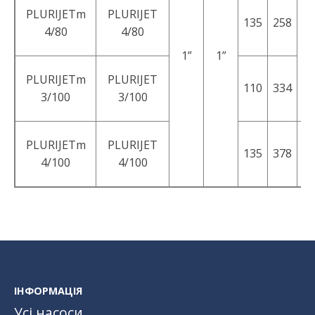
PLURIJETm
PLURIJET
135
258
17
4/80
4/80
1”
1”
PLURIJETm
PLURIJET
110
334
3/100
3/100
PLURIJETm
PLURIJET
135
378
19
4/100
4/100
ІНФОРМАЦІЯ
Усі насоси