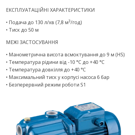
ЕКСПЛУАТАЦІЙНІ ХАРАКТЕРИСТИКИ
3
• Подача до 130 л/хв (7,8 м
/год)
• Тиск до 50 м
МЕЖІ ЗАСТОСУВАННЯ
• Манометрична висота всмоктування до 9 м (HS)
• Температура рідини від -10 °C до +40 °C
• Температура довкілля до +40 °C
• Максимальний тиск у корпусі насоса 6 бар
• Безперервний режим роботи S1