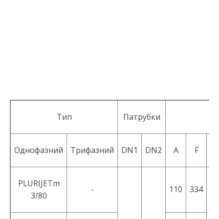
Тип
Патрубки
Однофазний
Трифазний
DN1
DN2
A
F
PLURIJETm
-
110
334
3/80