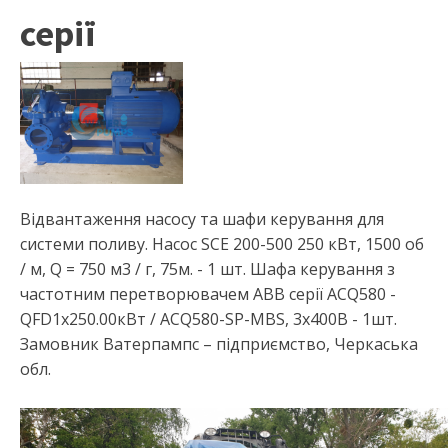
серії
Відвантаження насосу та шафи керування для
системи поливу. Насос SCE 200-500 250 кВт, 1500 об
/ м, Q = 750 м3 / г, 75м. - 1 шт. Шафа керування з
частотним перетворювачем АВВ серії ACQ580 -
QFD1x250.00кВт / ACQ580-SP-MBS, 3х400В - 1шт.
Замовник Ватерпампс – підприємство, Черкаська
обл.