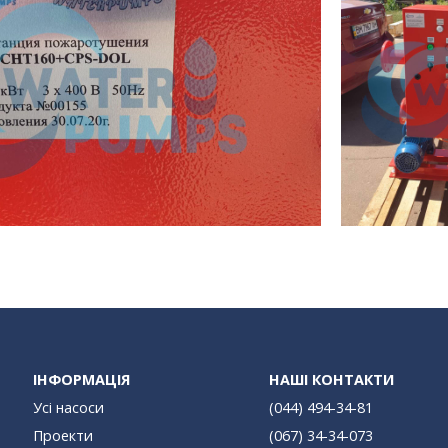
ІНФОРМАЦІЯ
НАШІ КОНТАКТИ
Усі насоси
(044) 494-34-81
Проекти
(067) 34-34-073