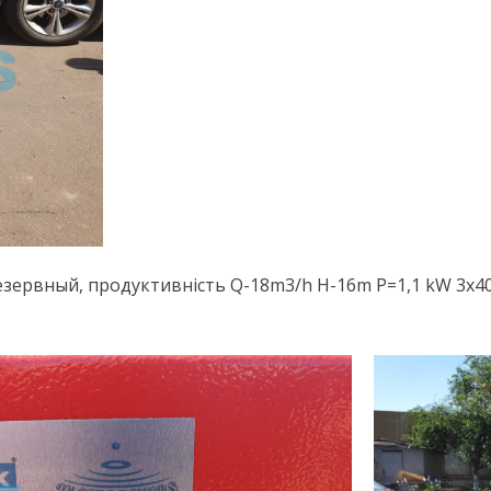
1 резервный, продуктивність Q-18m3/h H-16m P=1,1 kW 3х