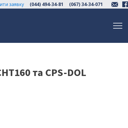
ити заявку
(044) 494-34-81
(067) 34-34-071
CHT160 та CPS-DOL