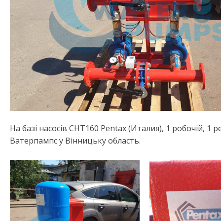
На базі насосів СНТ160 Pentax (Италия), 1 робочій, 
Ватерпампс у Вінницьку область.