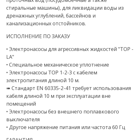
проточных вод (посудомоечные а также
стиральные машины), для ликвидации воды из
дренажных углублений, бассейнов и
канализационных отстойников.
ИСПОЛНЕНИЕ ПО ЗАКАЗУ
• Электронасосы для агрессивных жидкостей "TOP -
LA"
• Специальное механическое уплотнение
• Электронасосы TOP 1-2-3 с кабелем
электропитания длиной 10 м.
➠ Стандарт EN 60335-2-41 требует использования
кабеля длиной 10 м при эксплуатации вне
помещений
• Электронасосы без внешнего поплавкового
выключателя
• Другое напряжение питания или частота 60 Гц