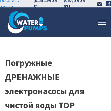
Оставить
(044) 494-34-
(067) 34-34-
заявку
81
071
Погружные
ДРЕНАЖНЫЕ
электронасосы для
чистой воды TOP