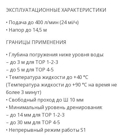
ЭКСПЛУАТАЦИОННЫЕ ХАРАКТЕРИСТИКИ
• Подача до 400 л/мин (24 мі/ч)
• Напор до 14,5 м
ГРАНИЦЫ ПРИМЕНЕНИЯ
• Глубина погружения ниже уровня воды:
– до 3 м для TOP 1-2-3
– до 5 м для TOP 4-5
• Температура жидкости до +40 °C
(Температура жидкости до +90 °C на время не
более 3 минут)
• Свободный проход до Ш 10 мм
• Минимальный уровень дренирования:
– до 14 мм для TOP 1-2-3
– до 30 мм для TOP 4-5
• Непрерывный режим работы S1