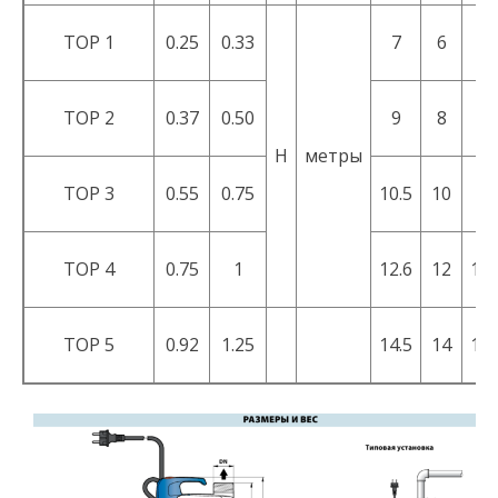
TOP 1
0.25
0.33
7
6
5.
TOP 2
0.37
0.50
9
8
7.
H
метры
TOP 3
0.55
0.75
10.5
10
9
TOP 4
0.75
1
12.6
12
11.
TOP 5
0.92
1.25
14.5
14
13.