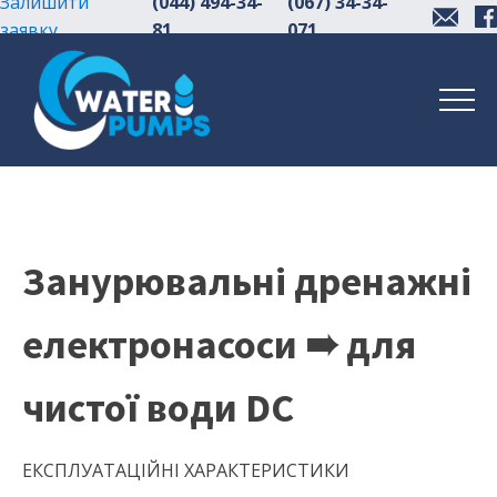
Залишити
(044) 494-34-
(067) 34-34-
заявку
81
071
Занурювальні дренажні
електронасоси ➠ для
чистої води DC
ЕКСПЛУАТАЦІЙНІ ХАРАКТЕРИСТИКИ