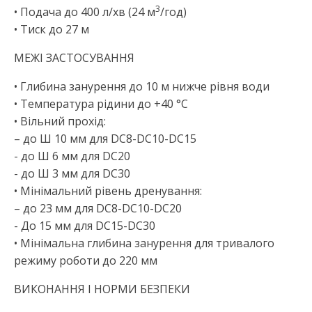
3
• Подача до 400 л/хв (24 м
/год)
• Тиск до 27 м
МЕЖІ ЗАСТОСУВАННЯ
• Глибина занурення до 10 м нижче рівня води
• Температура рідини до +40 °C
• Вільний прохід:
– до Ш 10 мм для DC8-DC10-DC15
- до Ш 6 мм для DC20
- до Ш 3 мм для DC30
• Мінімальний рівень дренування:
– до 23 мм для DC8-DC10-DC20
- До 15 мм для DC15-DC30
• Мінімальна глибина занурення для тривалого
режиму роботи до 220 мм
ВИКОНАННЯ І НОРМИ БЕЗПЕКИ