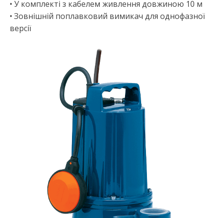
• У комплекті з кабелем живлення довжиною 10 м
• Зовнішній поплавковий вимикач для однофазної
версії